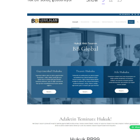
Hukuk BB99