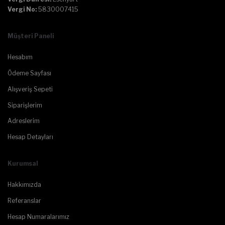
Vergi No:
5830007415
Müşteri Paneli
Hesabım
Ödeme Sayfası
Alışveriş Sepeti
Siparişlerim
Adreslerim
Hesap Detayları
Kurumsal
Hakkımızda
Referanslar
Hesap Numaralarımız