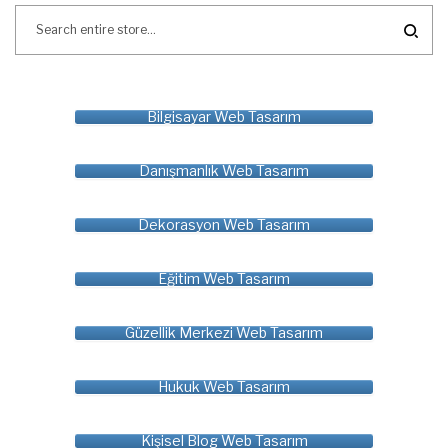
Bilgisayar Web Tasarım
Danışmanlık Web Tasarım
Dekorasyon Web Tasarım
Eğitim Web Tasarım
Güzellik Merkezi Web Tasarım
Hukuk Web Tasarım
Kişisel Blog Web Tasarım