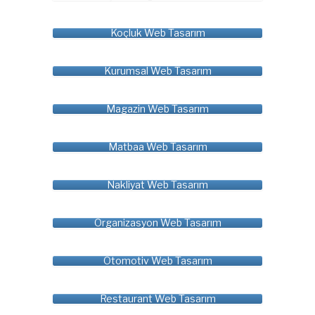
Koçluk Web Tasarım
Kurumsal Web Tasarım
Magazin Web Tasarım
Matbaa Web Tasarım
Nakliyat Web Tasarım
Organizasyon Web Tasarım
Otomotiv Web Tasarım
Restaurant Web Tasarım