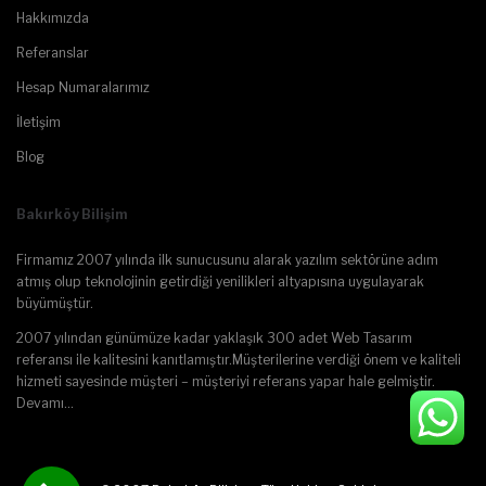
Hakkımızda
Referanslar
Hesap Numaralarımız
İletişim
Blog
Bakırköy Bilişim
Firmamız 2007 yılında ilk sunucusunu alarak yazılım sektörüne adım
atmış olup teknolojinin getirdiği yenilikleri altyapısına uygulayarak
büyümüştür.
2007 yılından günümüze kadar yaklaşık 300 adet Web Tasarım
referansı ile kalitesini kanıtlamıştır.Müşterilerine verdiği önem ve kaliteli
hizmeti sayesinde müşteri – müşteriyi referans yapar hale gelmiştir.
Devamı…