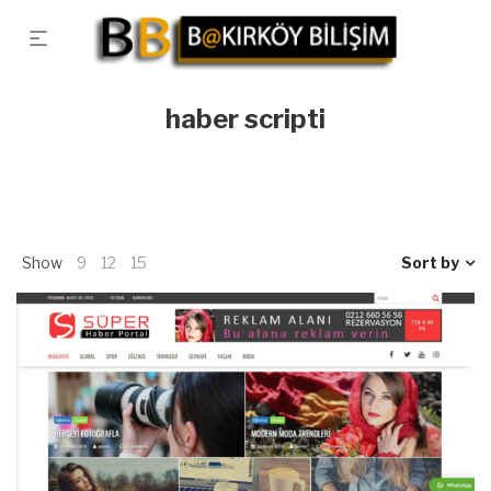
haber scripti
Show
9
12
15
Sort by