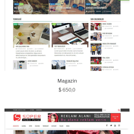
Magazin
$
650,0