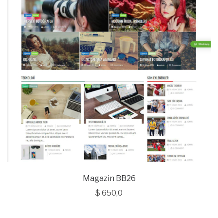
Magazin BB26
$
650,0