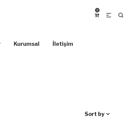
0
r
Kurumsal
İletişim
Sort by