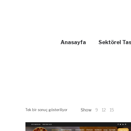
Anasayfa
Sektörel Ta
Show
9
12
15
Tek bir sonuç gösteriliyor