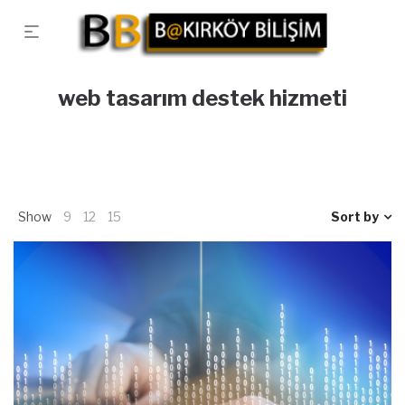
web tasarım destek hizmeti
Show
9
12
15
Sort by