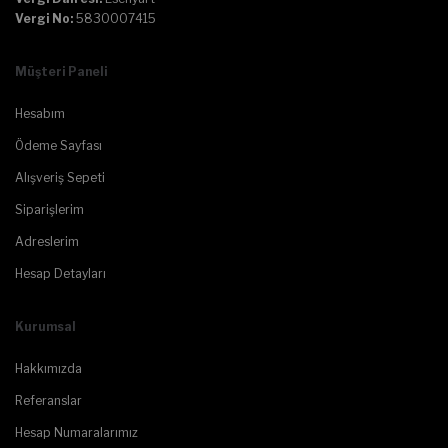
Vergi No:
5830007415
Müşteri Paneli
Hesabım
Ödeme Sayfası
Alışveriş Sepeti
Siparişlerim
Adreslerim
Hesap Detayları
Kurumsal
Hakkımızda
Referanslar
Hesap Numaralarımız