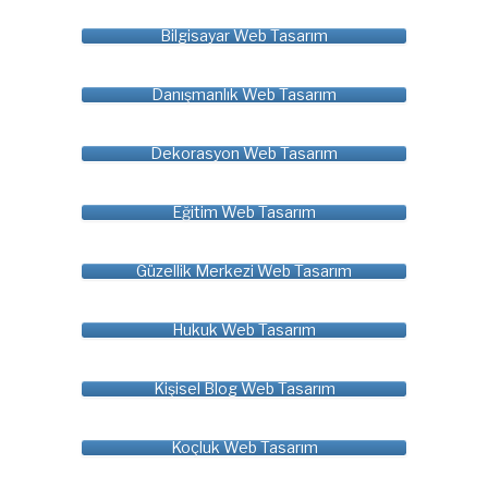
Bilgisayar Web Tasarım
Danışmanlık Web Tasarım
Dekorasyon Web Tasarım
Eğitim Web Tasarım
Güzellik Merkezi Web Tasarım
Hukuk Web Tasarım
Kişisel Blog Web Tasarım
Koçluk Web Tasarım