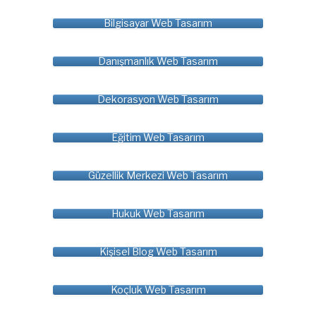
Bilgisayar Web Tasarım
Danışmanlık Web Tasarım
Dekorasyon Web Tasarım
Eğitim Web Tasarım
Güzellik Merkezi Web Tasarım
Hukuk Web Tasarım
Kişisel Blog Web Tasarım
Koçluk Web Tasarım