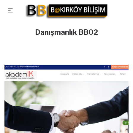
Danışmanlık BB02