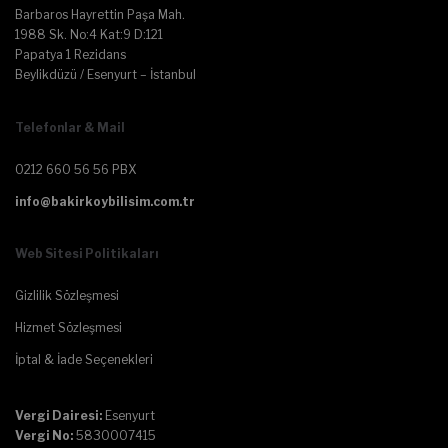
Barbaros Hayrettin Paşa Mah.
1988 Sk. No:4 Kat:9 D:121
Papatya 1 Rezidans
Beylikdüzü / Esenyurt – İstanbul
Telefonlar & Mail
0212 660 56 56 PBX
info@bakirkoybilisim.com.tr
Web Sitesi Politikaları
Gizlilik Sözleşmesi
Hizmet Sözleşmesi
İptal & İade Seçenekleri
Vergi Dairesi:
Esenyurt
Vergi No:
5830007415