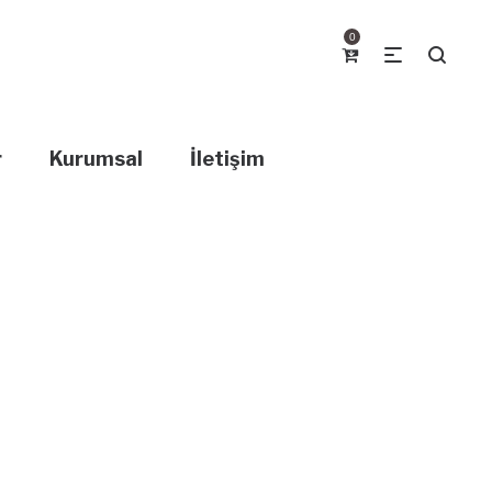
0
r
Kurumsal
İletişim