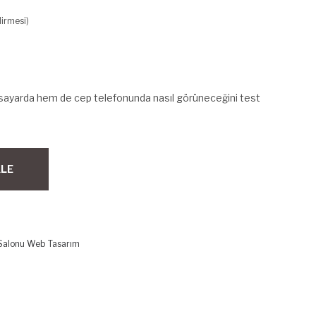
irmesi)
isayarda hem de cep telefonunda nasıl görüneceğini test
KLE
Salonu Web Tasarım